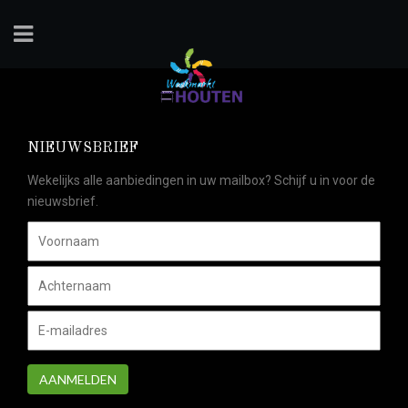
NIEUWSBRIEF
Wekelijks alle aanbiedingen in uw mailbox? Schijf u in voor de
nieuwsbrief.
AANMELDEN