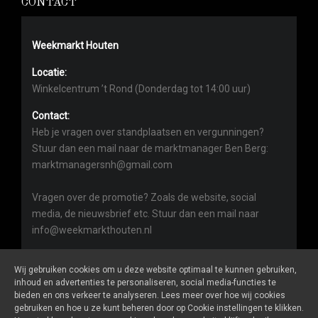
CONTACT
Weekmarkt Houten
Locatie:
Winkelcentrum ’t Rond (Donderdag tot 14:00 uur)
Contact:
Heb je vragen over standplaatsen en vergunningen?
Stuur dan een mail naar de marktmanager Ben Berg:
marktmanagersnh@gmail.com
Vragen over de promotie? Zoals de website, social
media, de nieuwsbrief etc. Stuur dan een mail naar
info@weekmarkthouten.nl
Wij gebruiken cookies om u deze website optimaal te kunnen gebruiken,
inhoud en advertenties te personaliseren, social media-functies te
bieden en ons verkeer te analyseren. Lees meer over hoe wij cookies
gebruiken en hoe u ze kunt beheren door op Cookie instellingen te klikken.