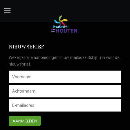
NIEUWSBRIEF
Wekelijks alle aanbiedingen in uw mailbox? Schijf u in voor de
nieuwsbrief.
AANMELDEN