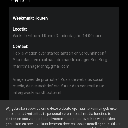
CONTACT
Weekmarkt Houten
Locatie:
Winkelcentrum ’t Rond (Donderdag tot 14:00 uur)
Contact:
Heb je vragen over standplaatsen en vergunningen?
Stuur dan een mail naar de marktmanager Ben Berg:
marktmanagersnh@gmail.com
Vragen over de promotie? Zoals de website, social
media, de nieuwsbrief etc. Stuur dan een mail naar
info@weekmarkthouten.nl
Wij gebruiken cookies om u deze website optimaal te kunnen gebruiken,
inhoud en advertenties te personaliseren, social media-functies te
bieden en ons verkeer te analyseren. Lees meer over hoe wij cookies
gebruiken en hoe u ze kunt beheren door op Cookie instellingen te klikken.