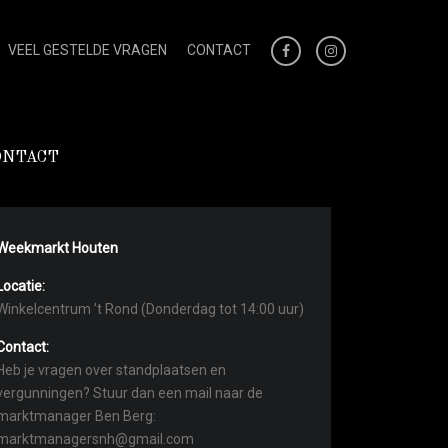
VEEL GESTELDE VRAGEN
CONTACT
ONTACT
Weekmarkt Houten
Locatie:
Winkelcentrum ’t Rond (Donderdag tot 14:00 uur)
Contact:
Heb je vragen over standplaatsen en
vergunningen? Stuur dan een mail naar de
marktmanager Ben Berg:
marktmanagersnh@gmail.com