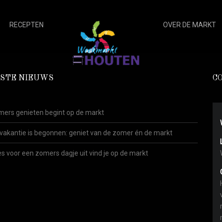
RECEPTEN
OVER DE MARKT
STE NIEUWS
C
ers genieten begint op de markt
vakantie is begonnen: geniet van de zomer én de markt
es voor een zomers dagje uit vind je op de markt