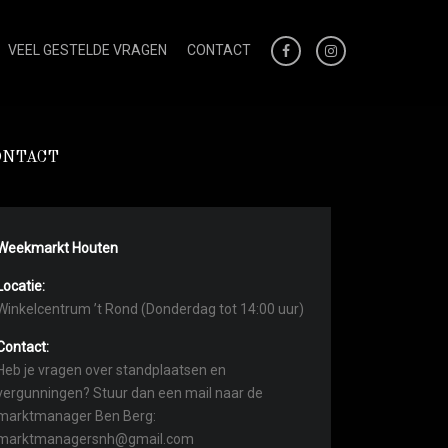
VEEL GESTELDE VRAGEN
CONTACT
ONTACT
Weekmarkt Houten
Locatie:
Winkelcentrum ’t Rond (Donderdag tot 14:00 uur)
Contact:
Heb je vragen over standplaatsen en
vergunningen? Stuur dan een mail naar de
marktmanager Ben Berg:
marktmanagersnh@gmail.com