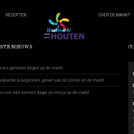
RECEPTEN
OVER DE MARKT
STE NIEUWS
C
ers genieten begint op de markt
vakantie is begonnen: geniet van de zomer én de markt
es voor een zomers dagje uit vind je op de markt