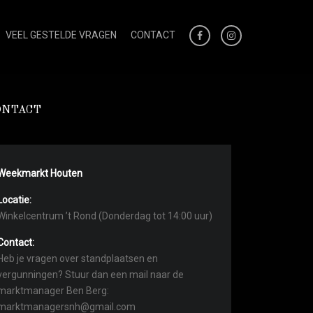
VEEL GESTELDE VRAGEN
CONTACT
ONTACT
Weekmarkt Houten
Locatie:
Winkelcentrum ’t Rond (Donderdag tot 14:00 uur)
Contact:
Heb je vragen over standplaatsen en
vergunningen? Stuur dan een mail naar de
marktmanager Ben Berg:
marktmanagersnh@gmail.com