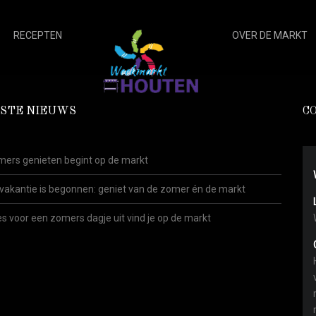
RECEPTEN
OVER DE MARKT
STE NIEUWS
C
ers genieten begint op de markt
vakantie is begonnen: geniet van de zomer én de markt
es voor een zomers dagje uit vind je op de markt