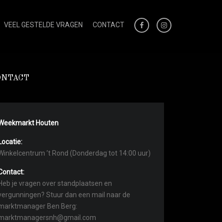
VEEL GESTELDE VRAGEN
CONTACT
ONTACT
Weekmarkt Houten
Locatie:
Winkelcentrum ’t Rond (Donderdag tot 14:00 uur)
Contact:
Heb je vragen over standplaatsen en
vergunningen? Stuur dan een mail naar de
marktmanager Ben Berg:
marktmanagersnh@gmail.com