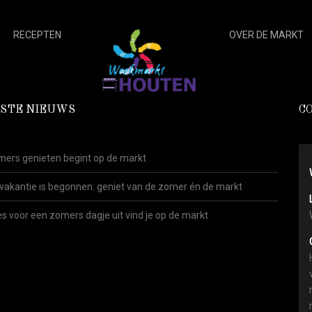
RECEPTEN
OVER DE MARKT
STE NIEUWS
C
ers genieten begint op de markt
vakantie is begonnen: geniet van de zomer én de markt
es voor een zomers dagje uit vind je op de markt