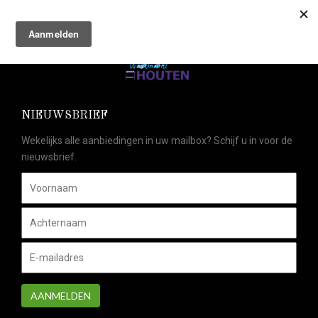
NIEUWSBRIEF
Wekelijks alle aanbiedingen in uw mailbox? Schijf u in voor de
nieuwsbrief.
AANMELDEN