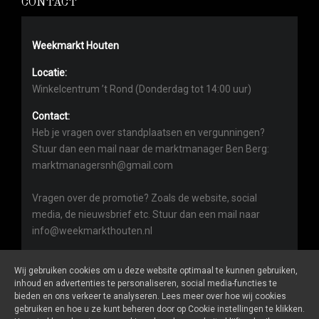
CONTACT
Weekmarkt Houten
Locatie:
Winkelcentrum ’t Rond (Donderdag tot 14:00 uur)
Contact:
Heb je vragen over standplaatsen en vergunningen?
Stuur dan een mail naar de marktmanager Ben Berg:
marktmanagersnh@gmail.com
Vragen over de promotie? Zoals de website, social
media, de nieuwsbrief etc. Stuur dan een mail naar
info@weekmarkthouten.nl
Wij gebruiken cookies om u deze website optimaal te kunnen gebruiken,
inhoud en advertenties te personaliseren, social media-functies te
bieden en ons verkeer te analyseren. Lees meer over hoe wij cookies
gebruiken en hoe u ze kunt beheren door op Cookie instellingen te klikken.