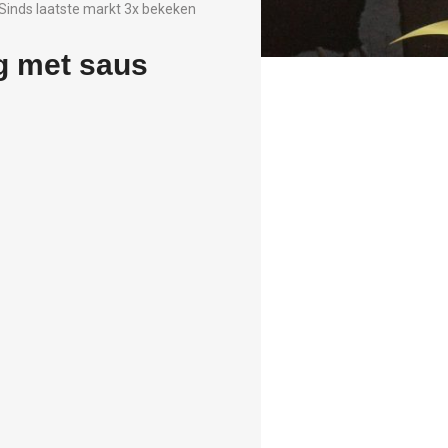
Sinds laatste markt 3x bekeken
g met saus