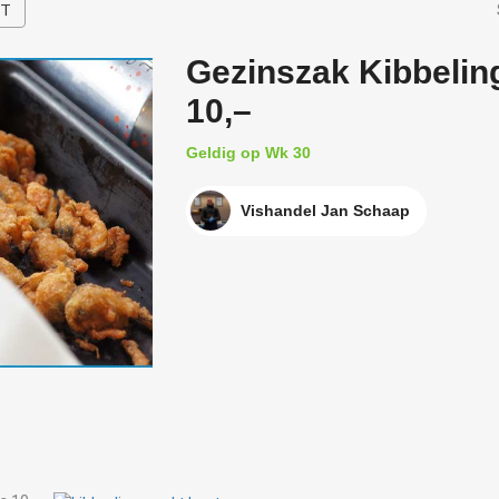
HT
Gezinszak Kibbelin
10,–
Geldig op Wk 30
Vishandel Jan Schaap