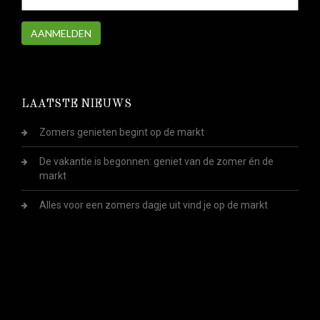
AANMELDEN
LAATSTE NIEUWS
Zomers genieten begint op de markt
De vakantie is begonnen: geniet van de zomer én de
markt
Alles voor een zomers dagje uit vind je op de markt