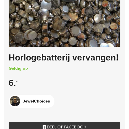
Horlogebatterij vervangen!
Geldig op
6.
-
JewelChoices
DEEL OP FACEBOOK