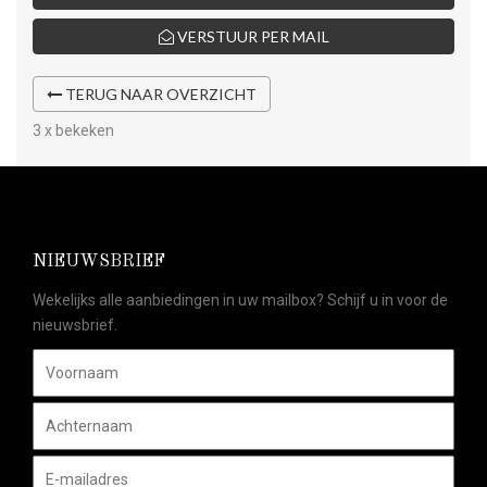
VERSTUUR PER MAIL
TERUG NAAR OVERZICHT
3 x bekeken
NIEUWSBRIEF
Wekelijks alle aanbiedingen in uw mailbox? Schijf u in voor de
nieuwsbrief.