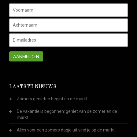
AANMELDEN
LAATSTE NIEUWS
Zomers genieten begint op de markt
De vakantie is begonnen: geniet van de zomer én de
markt
Alles voor een zomers dagje uit vind je op de markt