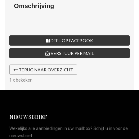
Omschrijving
DEEL OP FACEBOOK
VERSTUUR PER MAIL
TERUG NAAR OVERZICHT
1 x bekeken
NIEUWSBRIEF
Wekelijks alle aanbiedingen in uw mailbox? Schijf u in voor de
nieuwsbrief.