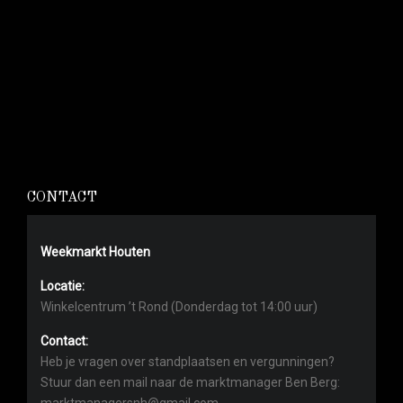
CONTACT
Weekmarkt Houten
Locatie:
Winkelcentrum ’t Rond (Donderdag tot 14:00 uur)
Contact:
Heb je vragen over standplaatsen en vergunningen?
Stuur dan een mail naar de marktmanager Ben Berg:
marktmanagersnh@gmail.com