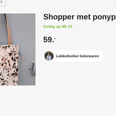
HT
Shopper met ponypr
Geldig op Wk 23
59.
-
Lekkerkerker lederwaren