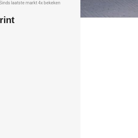
Sinds laatste markt 4x bekeken
int