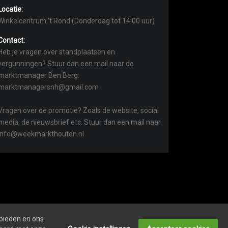
Locatie:
Winkelcentrum ’t Rond (Donderdag tot 14:00 uur)
Contact:
Heb je vragen over standplaatsen en
vergunningen? Stuur dan een mail naar de
marktmanager Ben Berg:
marktmanagersnh@gmail.com
Vragen over de promotie? Zoals de website, social
media, de nieuwsbrief etc. Stuur dan een mail naar
info@weekmarkthouten.nl
 bieden en ons