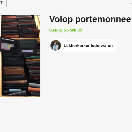
HT
Volop portemonnee
Geldig op Wk 35
Lekkerkerker lederwaren