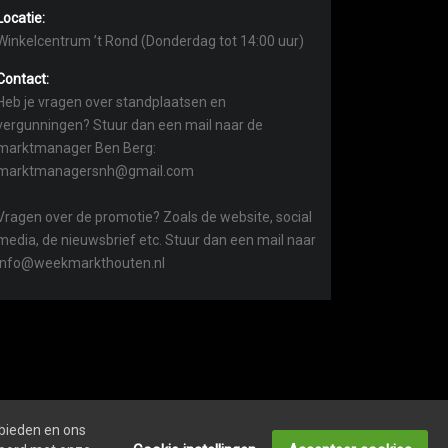
Locatie:
Winkelcentrum ’t Rond (Donderdag tot 14:00 uur)
Contact:
Heb je vragen over standplaatsen en
vergunningen? Stuur dan een mail naar de
marktmanager Ben Berg:
marktmanagersnh@gmail.com
Vragen over de promotie? Zoals de website, social
media, de nieuwsbrief etc. Stuur dan een mail naar
info@weekmarkthouten.nl
 bieden en ons