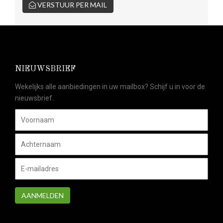
VERSTUUR PER MAIL
NIEUWSBRIEF
Wekelijks alle aanbiedingen in uw mailbox? Schijf u in voor de
nieuwsbrief.
AANMELDEN