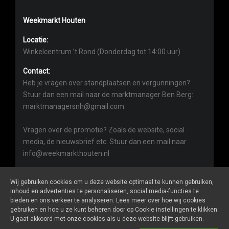
Weekmarkt Houten
Locatie:
Winkelcentrum ’t Rond (Donderdag tot 14:00 uur)
Contact:
Heb je vragen over standplaatsen en vergunningen?
Stuur dan een mail naar de marktmanager Ben Berg:
marktmanagersnh@gmail.com
Vragen over de promotie? Zoals de website, social
media, de nieuwsbrief etc. Stuur dan een mail naar
info@weekmarkthouten.nl
Wij gebruiken cookies om u deze website optimaal te kunnen gebruiken,
inhoud en advertenties te personaliseren, social media-functies te
bieden en ons verkeer te analyseren. Lees meer over hoe wij cookies
gebruiken en hoe u ze kunt beheren door op Cookie instellingen te klikken.
Weekmarkthouten.nl
is een website van
De Markt Online
U gaat akkoord met onze cookies als u deze website blijft gebruiken.
ALGEMENE VOORWAARDEN