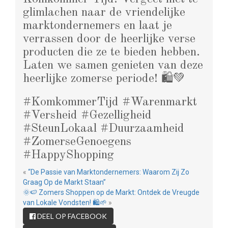
glimlachen naar de vriendelijke
marktondernemers en laat je
verrassen door de heerlijke verse
producten die ze te bieden hebben.
Laten we samen genieten van deze
heerlijke zomerse periode! 🛍️💚
#KomkommerTijd #Warenmarkt
#Versheid #Gezelligheid
#SteunLokaal #Duurzaamheid
#ZomerseGenoegens
#HappyShopping
«
“De Passie van Marktondernemers: Waarom Zij Zo
Graag Op de Markt Staan”
🌞🍉 Zomers Shoppen op de Markt: Ontdek de Vreugde
van Lokale Vondsten! 🛍️🌱
»
DEEL OP FACEBOOK