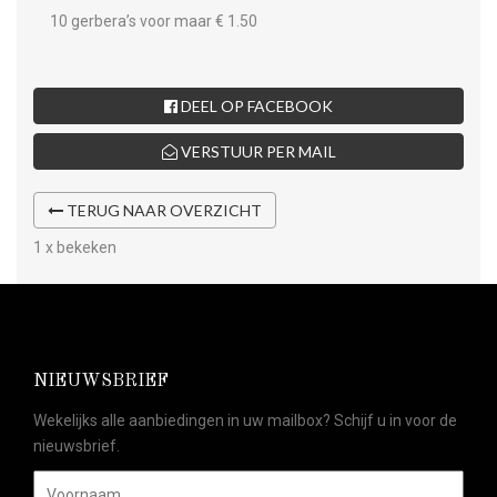
10 gerbera’s voor maar € 1.50
DEEL OP FACEBOOK
VERSTUUR PER MAIL
TERUG NAAR OVERZICHT
1 x bekeken
NIEUWSBRIEF
Wekelijks alle aanbiedingen in uw mailbox? Schijf u in voor de
nieuwsbrief.