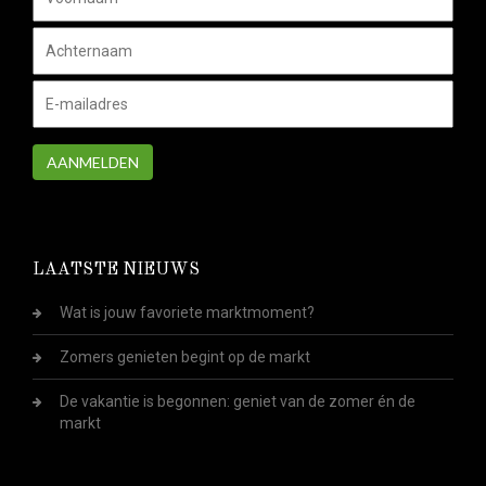
AANMELDEN
LAATSTE NIEUWS
Wat is jouw favoriete marktmoment?
Zomers genieten begint op de markt
De vakantie is begonnen: geniet van de zomer én de
markt