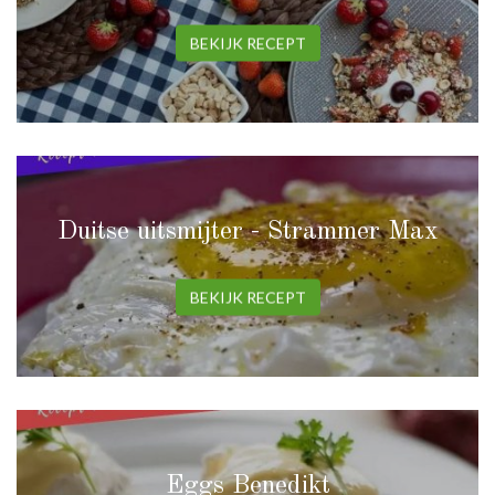
BEKIJK RECEPT
Duitse uitsmijter - Strammer Max
BEKIJK RECEPT
Eggs Benedikt