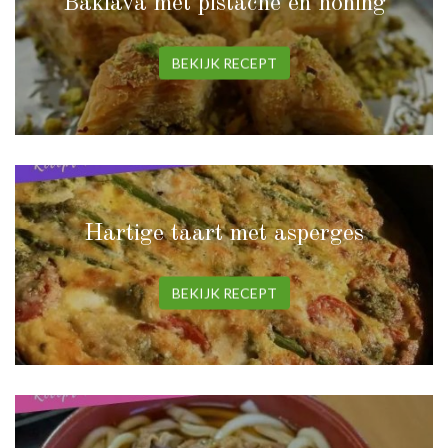
Baklava met pistache en honing
BEKIJK RECEPT
Hartige taart met asperges
BEKIJK RECEPT