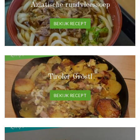
Aziatische rundvleessoep
BEKIJK RECEPT
Tiroler Gröstl
BEKIJK RECEPT