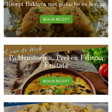
Recept Baklava met pistache en honing
BEKIJK RECEPT
Paddenstoelen, Prei en Fontina
Frittata
BEKIJK RECEPT