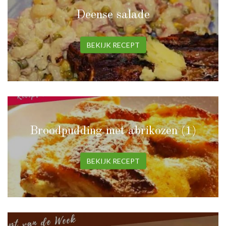
Deense salade
BEKIJK RECEPT
Broodpudding met abrikozen (1)
BEKIJK RECEPT