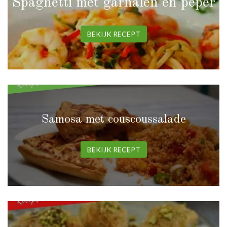
Spaghetti met garnalen en peper
BEKIJK RECEPT
Samosa met couscoussalade
BEKIJK RECEPT