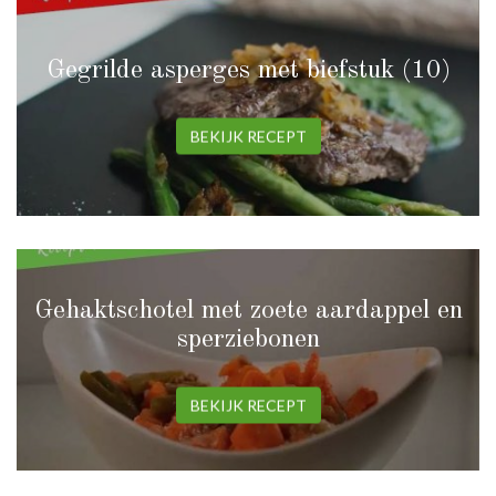
Gegrilde asperges met biefstuk (10)
BEKIJK RECEPT
Gehaktschotel met zoete aardappel en
sperziebonen
BEKIJK RECEPT