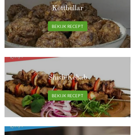
Köttbullar
BEKIJK RECEPT
Shish Kebab
BEKIJK RECEPT