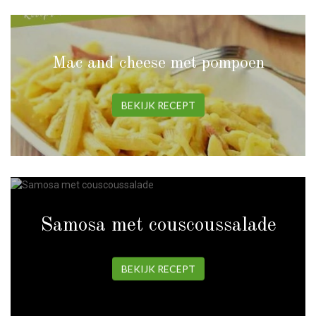
Mac and cheese met pompoen
BEKIJK RECEPT
Samosa met couscoussalade
BEKIJK RECEPT