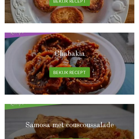
BEKIJK RECEPT
Chabakia
BEKIJK RECEPT
Samosa met couscoussalade