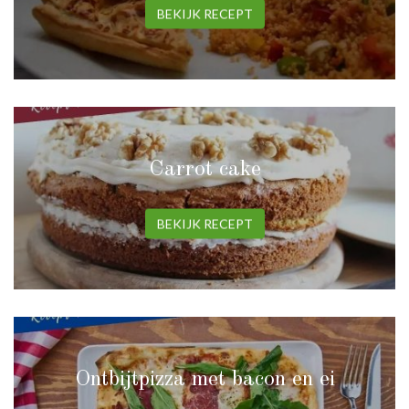
BEKIJK RECEPT
Carrot cake
BEKIJK RECEPT
Ontbijtpizza met bacon en ei