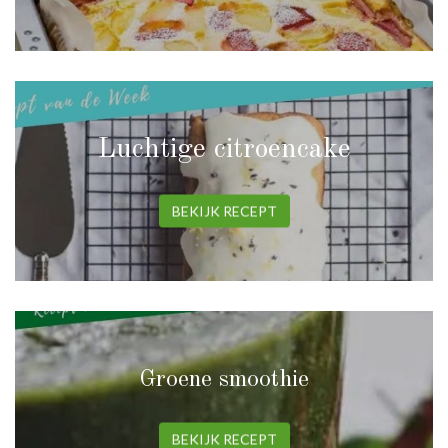
Luchtige citroencake
BEKIJK RECEPT
Groene smoothie
BEKIJK RECEPT