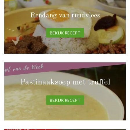
Rendang van rundvlees
BEKIJK RECEPT
Pastinaaksoep met truffel
BEKIJK RECEPT