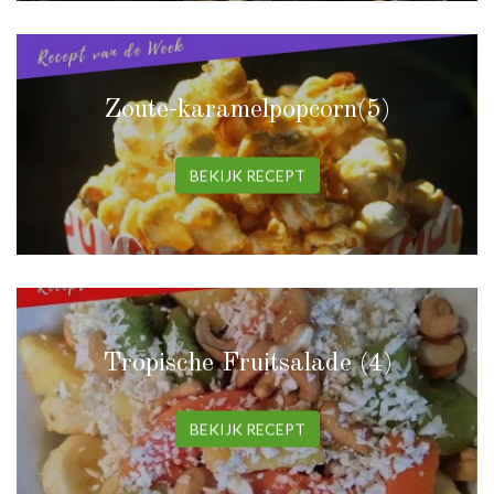
Zoute-karamelpopcorn(5)
BEKIJK RECEPT
Tropische Fruitsalade (4)
BEKIJK RECEPT