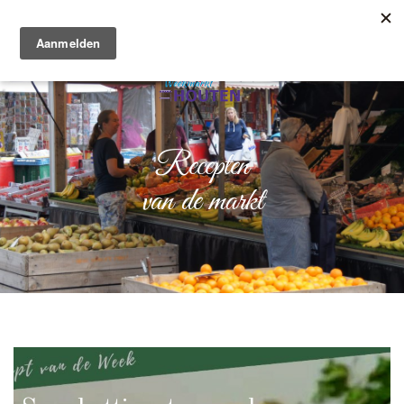
Recepten
van de markt