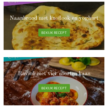
Naanbrood met knoflook en yoghurt
BEKIJK RECEPT
Ravioli met vier soorten kaas
BEKIJK RECEPT