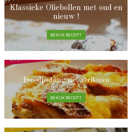
Klassieke Oliebollen met oud en
nieuw !
BEKIJK RECEPT
Broodpudding met abrikozen
BEKIJK RECEPT