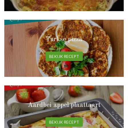
Turkse pizza
BEKIJK RECEPT
Aardbei appel plaattaart
BEKIJK RECEPT