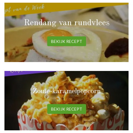
Rendang van rundvlees
BEKIJK RECEPT
Zoute-karamelpopcorn
BEKIJK RECEPT