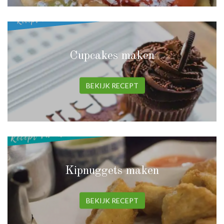
Cupcakes maken
BEKIJK RECEPT
Kipnuggets maken
BEKIJK RECEPT