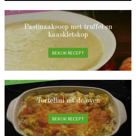
Pastinaaksoep met truffel en
kaaskletskop
BEKIJK RECEPT
Tortellini uit de oven
BEKIJK RECEPT