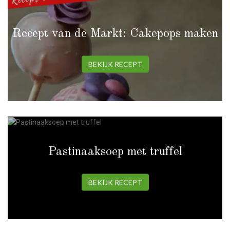
Recept van de Markt: Cakepops maken
BEKIJK RECEPT
Pastinaaksoep met truffel
BEKIJK RECEPT