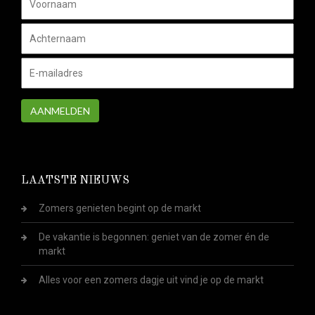
AANMELDEN
LAATSTE NIEUWS
Zomers genieten begint op de markt
De vakantie is begonnen: geniet van de zomer én de
markt
Alles voor een zomers dagje uit vind je op de markt