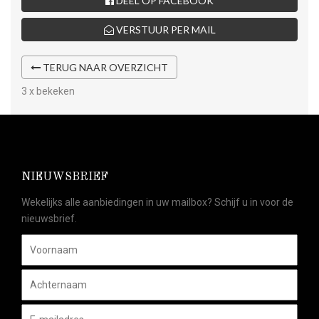
DEEL OP FACEBOOK
VERSTUUR PER MAIL
TERUG NAAR OVERZICHT
3 x bekeken
NIEUWSBRIEF
Wekelijks alle aanbiedingen in uw mailbox? Schijf u in voor de
nieuwsbrief.