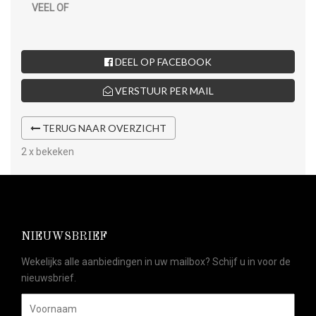
VEEL OF
DEEL OP FACEBOOK
VERSTUUR PER MAIL
TERUG NAAR OVERZICHT
2 x bekeken
NIEUWSBRIEF
Wekelijks alle aanbiedingen in uw mailbox? Schijf u in voor de
nieuwsbrief.