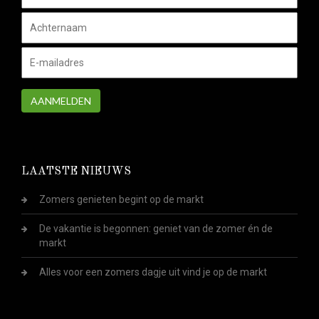
AANMELDEN
LAATSTE NIEUWS
Zomers genieten begint op de markt
De vakantie is begonnen: geniet van de zomer én de
markt
Alles voor een zomers dagje uit vind je op de markt