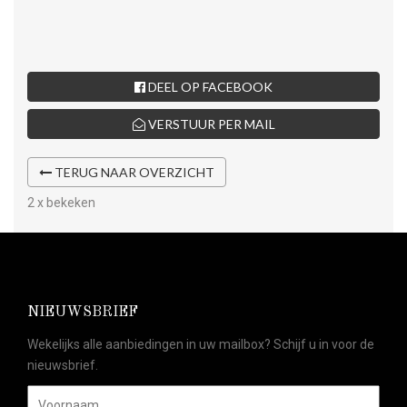
DEEL OP FACEBOOK
VERSTUUR PER MAIL
TERUG NAAR OVERZICHT
2 x bekeken
NIEUWSBRIEF
Wekelijks alle aanbiedingen in uw mailbox? Schijf u in voor de
nieuwsbrief.