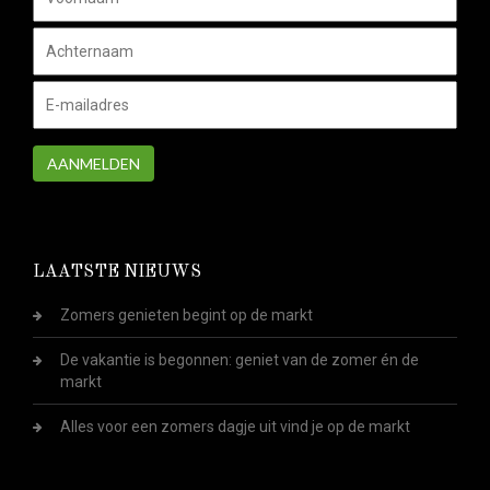
AANMELDEN
LAATSTE NIEUWS
Zomers genieten begint op de markt
De vakantie is begonnen: geniet van de zomer én de
markt
Alles voor een zomers dagje uit vind je op de markt