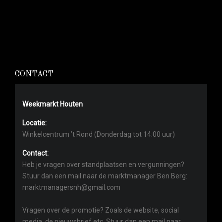
CONTACT
Weekmarkt Houten
Locatie:
Winkelcentrum ’t Rond (Donderdag tot 14:00 uur)
Contact:
Heb je vragen over standplaatsen en vergunningen?
Stuur dan een mail naar de marktmanager Ben Berg:
marktmanagersnh@gmail.com
Vragen over de promotie? Zoals de website, social
media, de nieuwsbrief etc. Stuur dan een mail naar