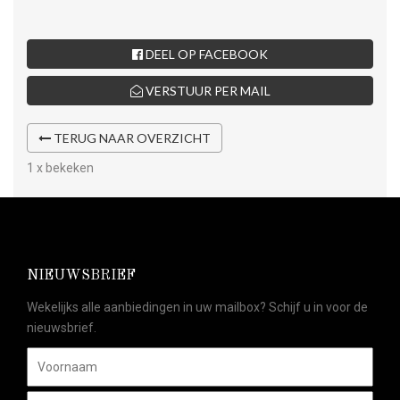
DEEL OP FACEBOOK
VERSTUUR PER MAIL
TERUG NAAR OVERZICHT
1 x bekeken
NIEUWSBRIEF
Wekelijks alle aanbiedingen in uw mailbox? Schijf u in voor de
nieuwsbrief.