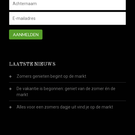
AANMELDEN
LAATSTE NIEUWS
Zomers genieten begint op de markt
De vakantie is begonnen: geniet van de zomer én de
markt
Alles voor een zomers dagje uit vind je op de markt