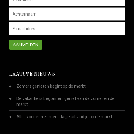
AANMELDEN
LAATSTE NIEUWS
Zomers genieten begint op de markt
De vakantie is begonnen: geniet van de zomer én de
markt
Alles voor een zomers dagje uit vind je op de markt