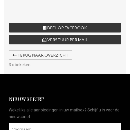
DEEL OP FACEBOOK
VERSTUUR PER MAIL
TERUG NAAR OVERZICHT
3 x bekeken
NIEUWSBRIEF
Wekelijks alle aanbiedingen in uw mailbox? Schijf u in voor de
nieuwsbrief.