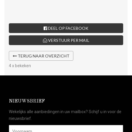
DEEL OP FACEBOOK
VERSTUUR PER MAIL
TERUG NAAR OVERZICHT
4 x bekeken
NIEUWSBRIEF
Wekelijks alle aanbiedingen in uw mailbox? Schijf u in voor de
nieuwsbrief.