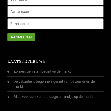
AANMELDEN
LAATSTE NIEUWS
Zomers genieten begint op de markt
De vakantie is begonnen: geniet van de zomer én de
markt
Alles voor een zomers dagje uit vind je op de markt