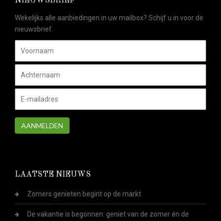
NIEUWSBRIEF
Wekelijks alle aanbiedingen in uw mailbox? Schijf u in voor de
nieuwsbrief.
AANMELDEN
LAATSTE NIEUWS
Zomers genieten begint op de markt
De vakantie is begonnen: geniet van de zomer én de