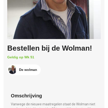
Bestellen bij de Wolman!
Geldig op Wk 51
De wolman
Omschrijving
Vanwege de nieuwe maatregelen staat de Wolman niet