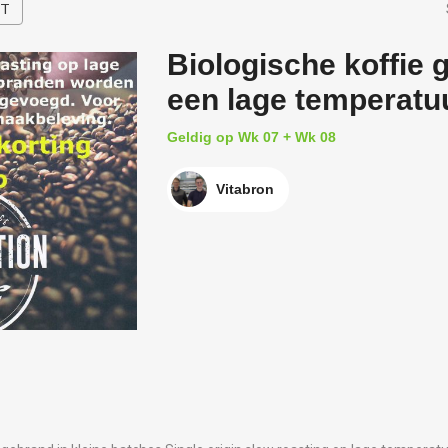
HT
Biologische koffie 
een lage temperatu
Geldig op Wk 07 + Wk 08
Vitabron