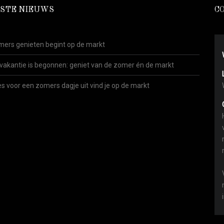
STE NIEUWS
C
ers genieten begint op de markt
vakantie is begonnen: geniet van de zomer én de markt
es voor een zomers dagje uit vind je op de markt