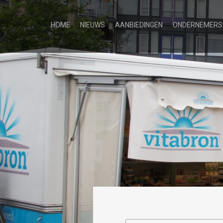
HOME
NIEUWS
AANBIEDINGEN
ONDERNEMERS