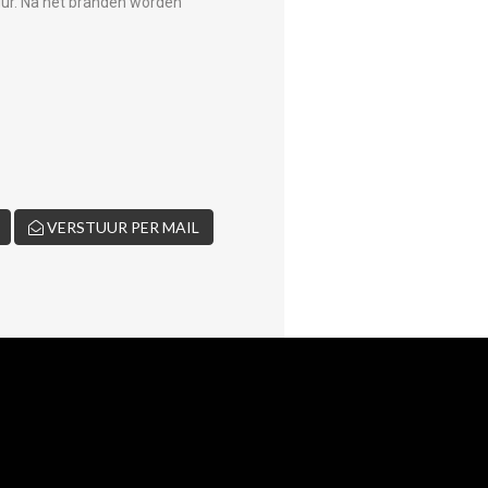
tuur. Na het branden worden
VERSTUUR PER MAIL