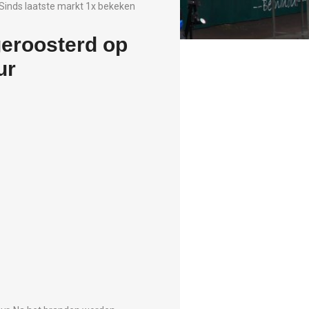
Sinds laatste markt 1x bekeken
geroosterd op
ur