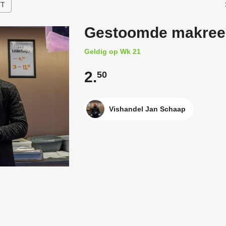
HT
Gestoomde makree
Geldig op Wk 21
2.
50
Vishandel Jan Schaap