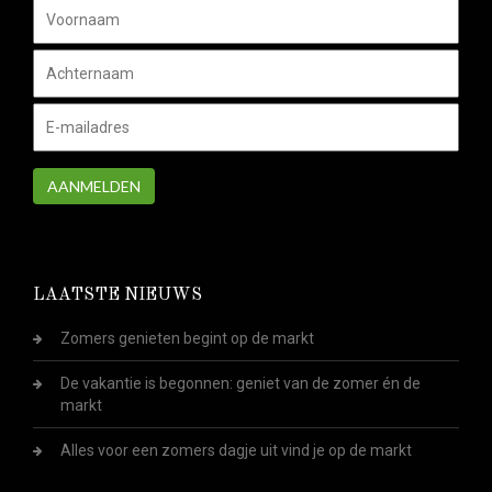
AANMELDEN
LAATSTE NIEUWS
Zomers genieten begint op de markt
De vakantie is begonnen: geniet van de zomer én de
markt
Alles voor een zomers dagje uit vind je op de markt