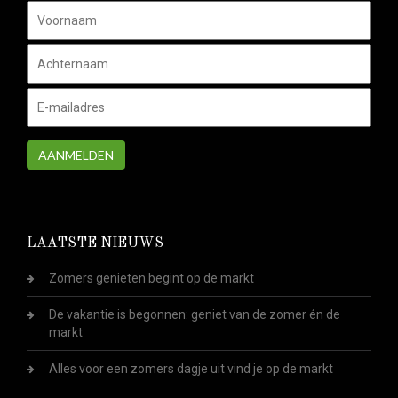
AANMELDEN
LAATSTE NIEUWS
Zomers genieten begint op de markt
De vakantie is begonnen: geniet van de zomer én de
markt
Alles voor een zomers dagje uit vind je op de markt