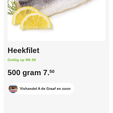
Heekfilet
Geldig op Wk 08
500 gram 7.
50
Vishandel A de Graaf en zoon