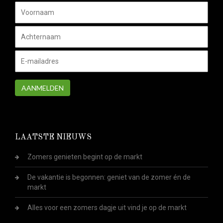
AANMELDEN
LAATSTE NIEUWS
Zomers genieten begint op de markt
De vakantie is begonnen: geniet van de zomer én de
markt
Alles voor een zomers dagje uit vind je op de markt