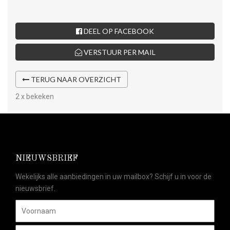
DEEL OP FACEBOOK
VERSTUUR PER MAIL
TERUG NAAR OVERZICHT
2 x bekeken
NIEUWSBRIEF
Wekelijks alle aanbiedingen in uw mailbox? Schijf u in voor de
nieuwsbrief.