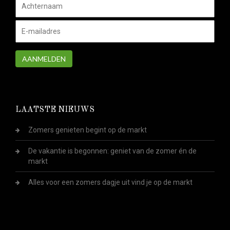
AANMELDEN
LAATSTE NIEUWS
Zomers genieten begint op de markt
De vakantie is begonnen: geniet van de zomer én de
markt
Alles voor een zomers dagje uit vind je op de markt