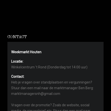
CONTACT
Weekmarkt Houten
Locatie:
Winkelcentrum ’t Rond (Donderdag tot 14:00 uur)
Contact:
Heb je vragen over standplaatsen en vergunningen?
Stuur dan een mail naar de marktmanager Ben Berg:
marktmanagersnh@gmail.com
Vragen over de promotie? Zoals de website, social
media, de nieuwsbrief etc. Stuur dan een mail naar