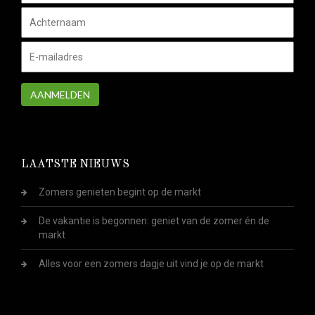
AANMELDEN
LAATSTE NIEUWS
Zomers genieten begint op de markt
De vakantie is begonnen: geniet van de zomer én de
markt
Alles voor een zomers dagje uit vind je op de markt