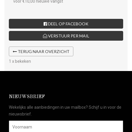
voor €10,00 nieuwe vangst
DEEL OP FACEBOOK
VERSTUUR PER MAIL
TERUG NAAR OVERZICHT
1 x bekeken
NIEUWSBRIEF
Wekelijks alle aanbiedingen in uw mailbox? Schijf u in voor de
nieuwsbrief.