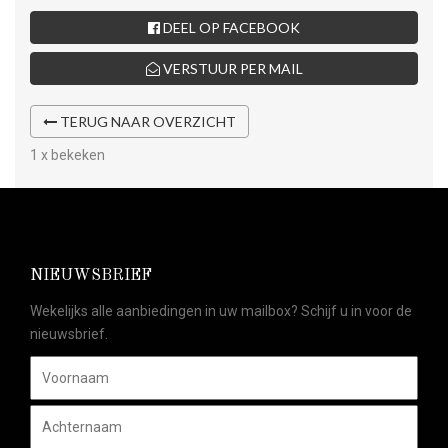
DEEL OP FACEBOOK
VERSTUUR PER MAIL
TERUG NAAR OVERZICHT
1 x bekeken
NIEUWSBRIEF
Wekelijks alle aanbiedingen in uw mailbox? Schijf u in voor de
nieuwsbrief.