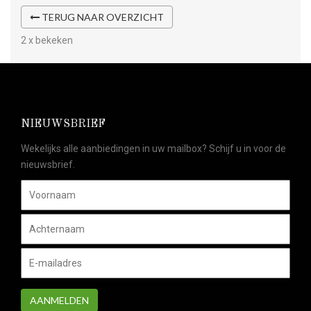
TERUG NAAR OVERZICHT
2 x bekeken
NIEUWSBRIEF
Wekelijks alle aanbiedingen in uw mailbox? Schijf u in voor de
nieuwsbrief.
AANMELDEN