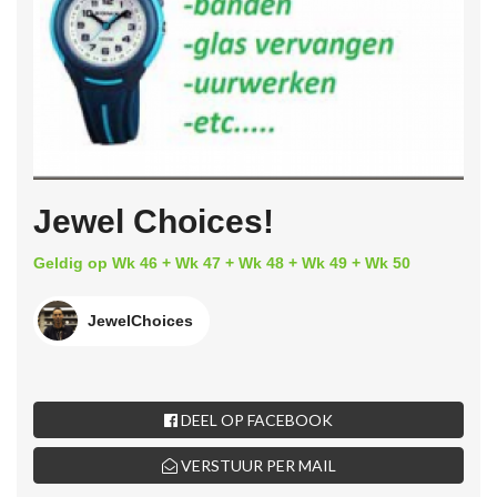
Jewel Choices!
Geldig op Wk 46 + Wk 47 + Wk 48 + Wk 49 + Wk 50
JewelChoices
DEEL OP FACEBOOK
VERSTUUR PER MAIL