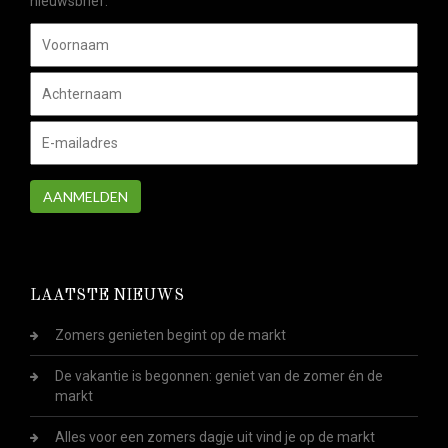
nieuwsbrief.
AANMELDEN
LAATSTE NIEUWS
Zomers genieten begint op de markt
De vakantie is begonnen: geniet van de zomer én de
markt
Alles voor een zomers dagje uit vind je op de markt