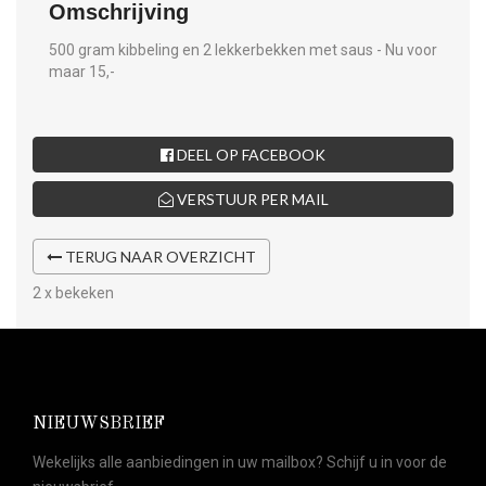
Omschrijving
500 gram kibbeling en 2 lekkerbekken met saus - Nu voor
maar 15,-
DEEL OP FACEBOOK
VERSTUUR PER MAIL
TERUG NAAR OVERZICHT
2 x bekeken
NIEUWSBRIEF
Wekelijks alle aanbiedingen in uw mailbox? Schijf u in voor de