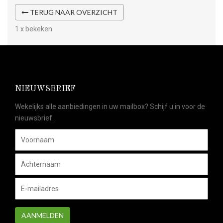
TERUG NAAR OVERZICHT
1 x bekeken
NIEUWSBRIEF
Wekelijks alle aanbiedingen in uw mailbox? Schijf u in voor de
nieuwsbrief.
AANMELDEN