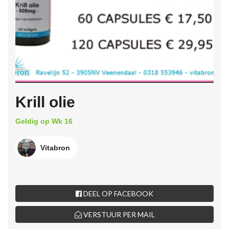
Krill olie
Geldig op Wk 16
Vitabron
DEEL OP FACEBOOK
VERSTUUR PER MAIL