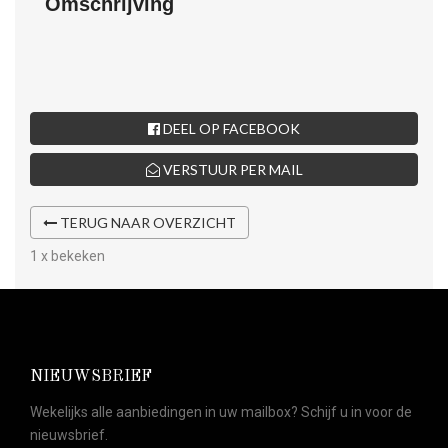
Omschrijving
DEEL OP FACEBOOK
VERSTUUR PER MAIL
TERUG NAAR OVERZICHT
1 x bekeken
NIEUWSBRIEF
Wekelijks alle aanbiedingen in uw mailbox? Schijf u in voor de
nieuwsbrief.