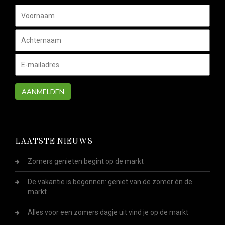
AANMELDEN
LAATSTE NIEUWS
Zomers genieten begint op de markt
De vakantie is begonnen: geniet van de zomer én de
markt
Alles voor een zomers dagje uit vind je op de markt