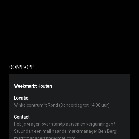
CONTACT
Weekmarkt Houten
Locatie:
Winkelcentrum ’t Rond (Donderdag tot 14:00 uur)
Contact:
Heb je vragen over standplaatsen en vergunningen?
Stuur dan een mail naar de marktmanager Ben Berg:
marktmanagersnh@gmail.com