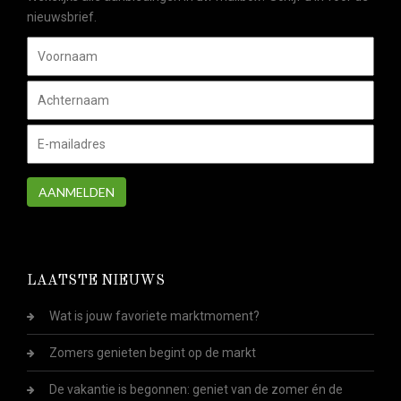
nieuwsbrief.
AANMELDEN
LAATSTE NIEUWS
Wat is jouw favoriete marktmoment?
Zomers genieten begint op de markt
De vakantie is begonnen: geniet van de zomer én de