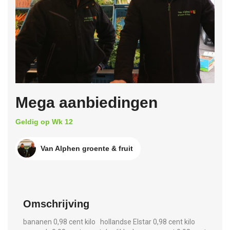
Mega aanbiedingen
Geldig op Wk 12
Van Alphen groente & fruit
Omschrijving
bananen 0,98 cent kilo hollandse Elstar 0,98 cent kilo