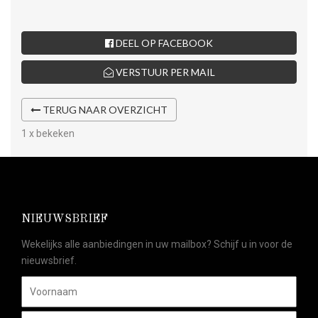
DEEL OP FACEBOOK
VERSTUUR PER MAIL
TERUG NAAR OVERZICHT
1 x bekeken
NIEUWSBRIEF
Wekelijks alle aanbiedingen in uw mailbox? Schijf u in voor de
nieuwsbrief.