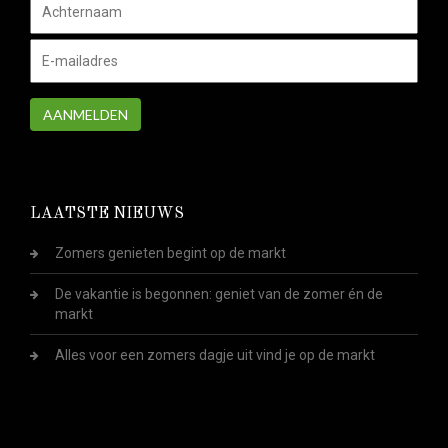
AANMELDEN
LAATSTE NIEUWS
Zomers genieten begint op de markt
De vakantie is begonnen: geniet van de zomer én de
markt
Alles voor een zomers dagje uit vind je op de markt