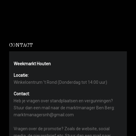
CONTACT
Weekmarkt Houten
Locatie:
Winkelcentrum ’t Rond (Donderdag tot 14:00 uur)
Contact:
Heb je vragen over standplaatsen en vergunningen?
Stuur dan een mail naar de marktmanager Ben Berg:
marktmanagersnh@gmail.com
Vragen over de promotie? Zoals de website, social
media, de nieuwsbrief etc. Stuur dan een mail naar