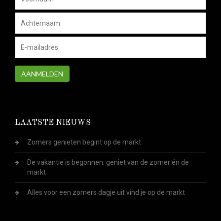
AANMELDEN
LAATSTE NIEUWS
Zomers genieten begint op de markt
De vakantie is begonnen: geniet van de zomer én de
markt
Alles voor een zomers dagje uit vind je op de markt