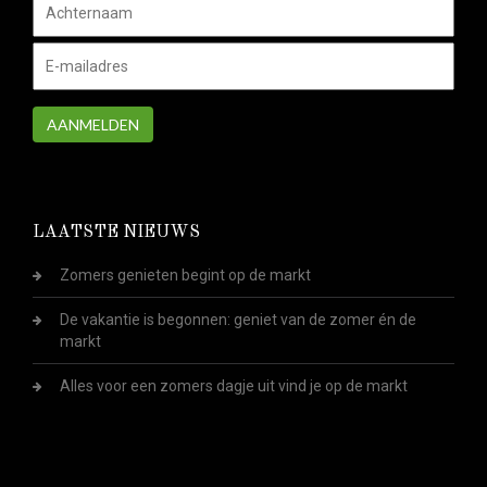
AANMELDEN
LAATSTE NIEUWS
Zomers genieten begint op de markt
De vakantie is begonnen: geniet van de zomer én de
markt
Alles voor een zomers dagje uit vind je op de markt