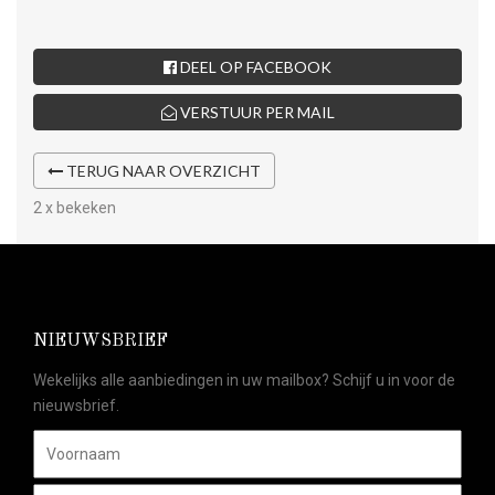
DEEL OP FACEBOOK
VERSTUUR PER MAIL
TERUG NAAR OVERZICHT
2 x bekeken
NIEUWSBRIEF
Wekelijks alle aanbiedingen in uw mailbox? Schijf u in voor de
nieuwsbrief.