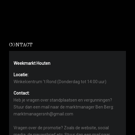
CONTACT
Weekmarkt Houten
Locatie:
Winkelcentrum ’t Rond (Donderdag tot 14:00 uur)
Contact:
Heb je vragen over standplaatsen en vergunningen?
Stuur dan een mail naar de marktmanager Ben Berg:
marktmanagersnh@gmail.com
Vragen over de promotie? Zoals de website, social
media, de nieuwsbrief etc. Stuur dan een mail naar