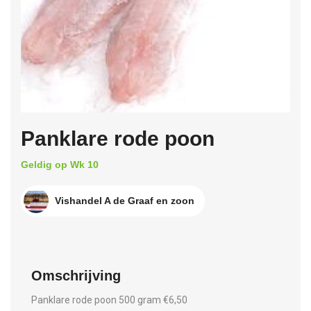
Panklare rode poon
Geldig op Wk 10
Vishandel A de Graaf en zoon
Omschrijving
Panklare rode poon 500 gram €6,50