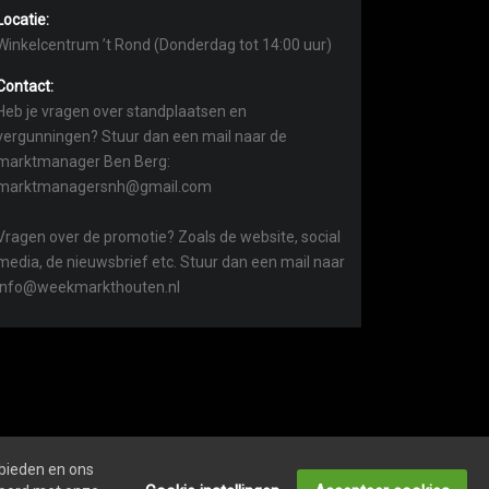
Locatie:
Winkelcentrum ’t Rond (Donderdag tot 14:00 uur)
Contact:
Heb je vragen over standplaatsen en
vergunningen? Stuur dan een mail naar de
marktmanager Ben Berg:
marktmanagersnh@gmail.com
Vragen over de promotie? Zoals de website, social
media, de nieuwsbrief etc. Stuur dan een mail naar
info@weekmarkthouten.nl
 bieden en ons