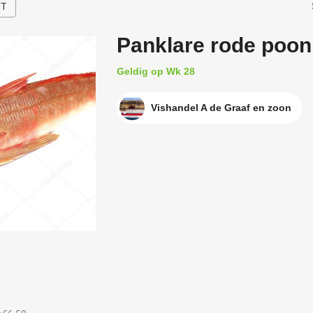
HT
Panklare rode poon
Geldig op Wk 28
Vishandel A de Graaf en zoon