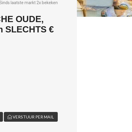
Sinds laatste markt 2x bekeken
HE OUDE,
n SLECHTS €
VERSTUUR PER MAIL