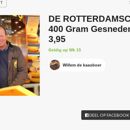
HT
DE ROTTERDAMSC
400 Gram Gesnede
3,95
Geldig op Wk 15
Willem de kaasboer
DEEL OP FACEBOOK