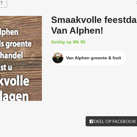
HT
Smaakvolle feestd
Van Alphen!
Geldig op Wk 50
Van Alphen groente & fruit
DEEL OP FACEBOOK