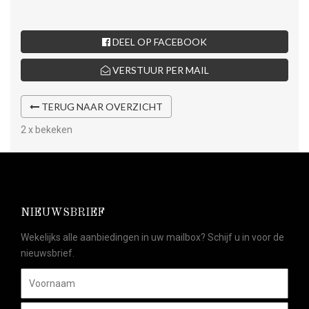
DEEL OP FACEBOOK
VERSTUUR PER MAIL
TERUG NAAR OVERZICHT
2 x bekeken
NIEUWSBRIEF
Wekelijks alle aanbiedingen in uw mailbox? Schijf u in voor de
nieuwsbrief.