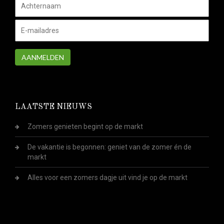
AANMELDEN
LAATSTE NIEUWS
Zomers genieten begint op de markt
De vakantie is begonnen: geniet van de zomer én de
markt
Alles voor een zomers dagje uit vind je op de markt