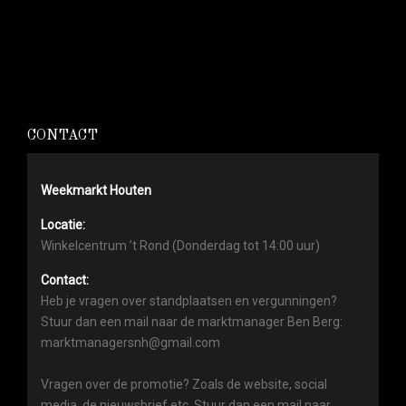
CONTACT
Weekmarkt Houten
Locatie:
Winkelcentrum ’t Rond (Donderdag tot 14:00 uur)
Contact:
Heb je vragen over standplaatsen en vergunningen?
Stuur dan een mail naar de marktmanager Ben Berg:
marktmanagersnh@gmail.com
Vragen over de promotie? Zoals de website, social
media, de nieuwsbrief etc. Stuur dan een mail naar