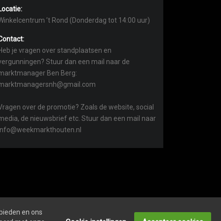
Locatie:
Winkelcentrum ’t Rond (Donderdag tot 14:00 uur)
Contact:
Heb je vragen over standplaatsen en
vergunningen? Stuur dan een mail naar de
marktmanager Ben Berg:
marktmanagersnh@gmail.com
Vragen over de promotie? Zoals de website, social
media, de nieuwsbrief etc. Stuur dan een mail naar
info@weekmarkthouten.nl
 bieden en ons