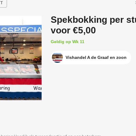
HT
Spekbokking per st
voor €5,00
Geldig op Wk 11
Vishandel A de Graaf en zoon