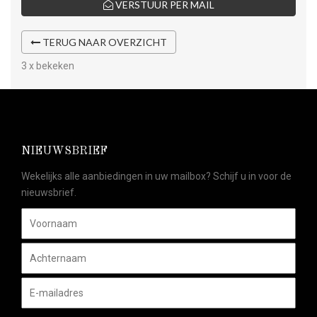
VERSTUUR PER MAIL
TERUG NAAR OVERZICHT
3 x bekeken
NIEUWSBRIEF
Wekelijks alle aanbiedingen in uw mailbox? Schijf u in voor de
nieuwsbrief.