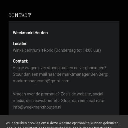
CONTACT
Weekmarkt Houten
Locatie:
Winkelcentrum ’t Rond (Donderdag tot 14:00 uur)
Contact:
Heb je vragen over standplaatsen en vergunningen?
Stuur dan een mail naar de marktmanager Ben Berg:
marktmanagersnh@gmail.com
Vragen over de promotie? Zoals de website, social
media, de nieuwsbrief etc. Stuur dan een mail naar
info@weekmarkthouten.nl
Wij gebruiken cookies om u deze website optimaal te kunnen gebruiken,