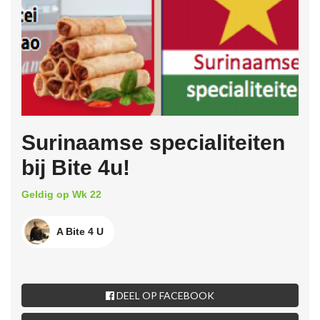
Surinaamse specialiteiten
bij Bite 4u!
Geldig op Wk 22
A Bite 4 U
DEEL OP FACEBOOK