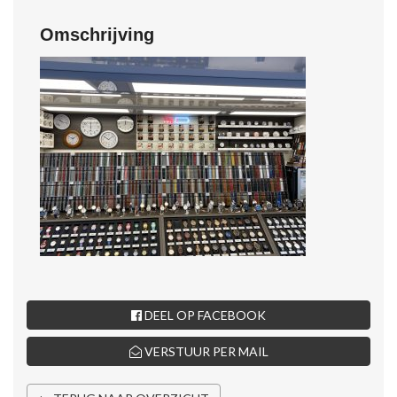
Omschrijving
DEEL OP FACEBOOK
VERSTUUR PER MAIL