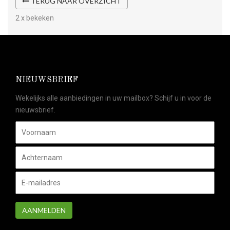
TERUG NAAR OVERZICHT
2 x bekeken
NIEUWSBRIEF
Wekelijks alle aanbiedingen in uw mailbox? Schijf u in voor de
nieuwsbrief.
AANMELDEN