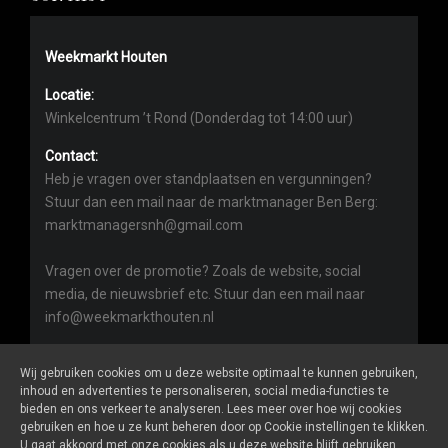
Weekmarkt Houten
Locatie:
Winkelcentrum ’t Rond (Donderdag tot 14:00 uur)
Contact:
Heb je vragen over standplaatsen en vergunningen?
Stuur dan een mail naar de marktmanager Ben Berg:
marktmanagersnh@gmail.com
Vragen over de promotie? Zoals de website, social
media, de nieuwsbrief etc. Stuur dan een mail naar
info@weekmarkthouten.nl
Wij gebruiken cookies om u deze website optimaal te kunnen gebruiken,
inhoud en advertenties te personaliseren, social media-functies te
bieden en ons verkeer te analyseren. Lees meer over hoe wij cookies
gebruiken en hoe u ze kunt beheren door op Cookie instellingen te klikken.
Weekmarkthouten.nl
is een website van
De Markt Online
U gaat akkoord met onze cookies als u deze website blijft gebruiken.