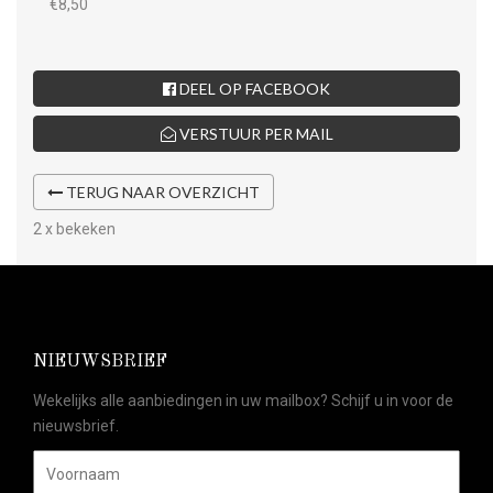
€8,50
DEEL OP FACEBOOK
VERSTUUR PER MAIL
TERUG NAAR OVERZICHT
2 x bekeken
NIEUWSBRIEF
Wekelijks alle aanbiedingen in uw mailbox? Schijf u in voor de
nieuwsbrief.