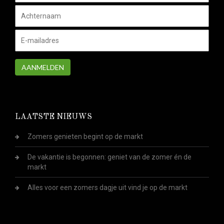
AANMELDEN
LAATSTE NIEUWS
Zomers genieten begint op de markt
De vakantie is begonnen: geniet van de zomer én de
markt
Alles voor een zomers dagje uit vind je op de markt