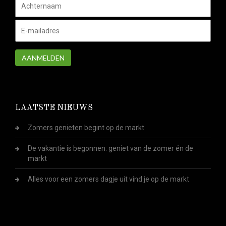
AANMELDEN
LAATSTE NIEUWS
Zomers genieten begint op de markt
De vakantie is begonnen: geniet van de zomer én de
markt
Alles voor een zomers dagje uit vind je op de markt