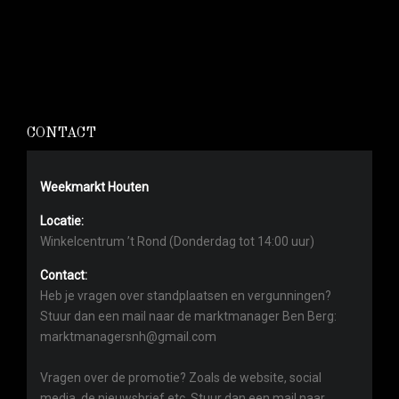
CONTACT
Weekmarkt Houten
Locatie:
Winkelcentrum ’t Rond (Donderdag tot 14:00 uur)
Contact:
Heb je vragen over standplaatsen en vergunningen?
Stuur dan een mail naar de marktmanager Ben Berg:
marktmanagersnh@gmail.com
Vragen over de promotie? Zoals de website, social
media, de nieuwsbrief etc. Stuur dan een mail naar