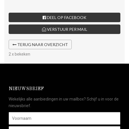
DEEL OP FACEBOOK
VERSTUUR PER MAIL
TERUG NAAR OVERZICHT
2 x bekeken
NIEUWSBRIEF
Wekelijks alle aanbiedingen in uw mailbox? Schijf u in voor de
nieuwsbrief.