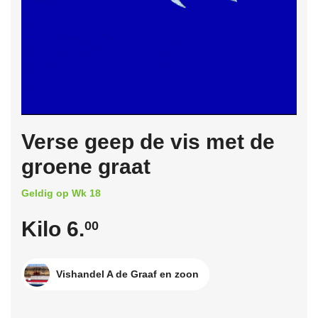
Verse geep de vis met de
groene graat
Geldig op Wk 18
Kilo 6.
00
Vishandel A de Graaf en zoon