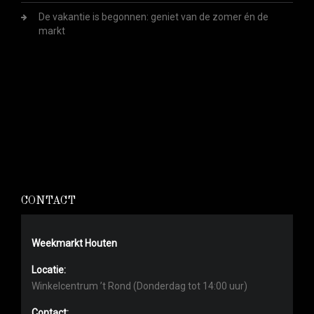
De vakantie is begonnen: geniet van de zomer én de
markt
CONTACT
Weekmarkt Houten
Locatie:
Winkelcentrum ’t Rond (Donderdag tot 14:00 uur)
Contact: