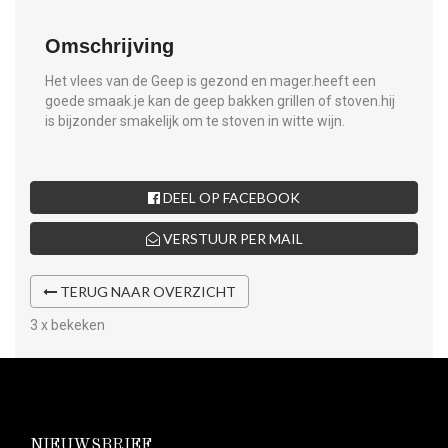
Omschrijving
Het vlees van de Geep is gezond en mager.heeft een
goede smaak.je kan de geep bakken grillen of stoven.hij
is bijzonder smakelijk om te stoven in witte wijn.
DEEL OP FACEBOOK
VERSTUUR PER MAIL
TERUG NAAR OVERZICHT
3 x bekeken
NIEUWSBRIEF