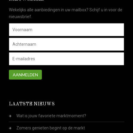
Wekelijks alle aanbiedingen in uw mailbox? Schijf u in voor de
nieuwsbrief.
AANMELDEN
LAATSTE NIEUWS
Wat is jouw favoriete marktmoment?
Zomers genieten begint op de markt