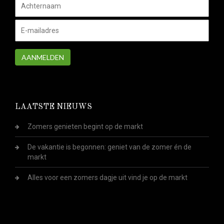
AANMELDEN
LAATSTE NIEUWS
Zomers genieten begint op de markt
De vakantie is begonnen: geniet van de zomer én de
markt
Alles voor een zomers dagje uit vind je op de markt