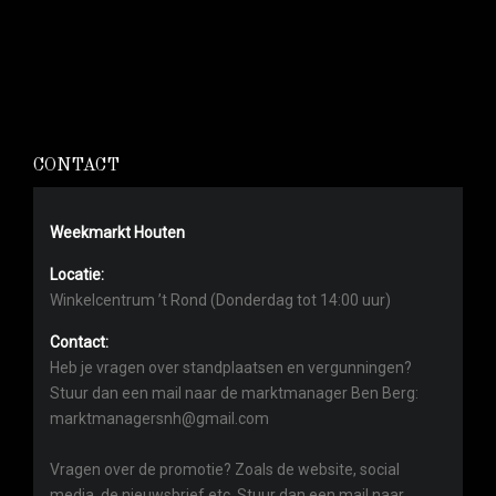
CONTACT
Weekmarkt Houten
Locatie:
Winkelcentrum ’t Rond (Donderdag tot 14:00 uur)
Contact:
Heb je vragen over standplaatsen en vergunningen?
Stuur dan een mail naar de marktmanager Ben Berg:
marktmanagersnh@gmail.com
Vragen over de promotie? Zoals de website, social
media, de nieuwsbrief etc. Stuur dan een mail naar