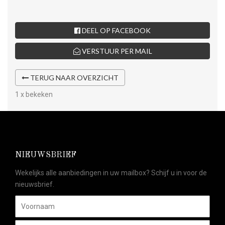
DEEL OP FACEBOOK
VERSTUUR PER MAIL
TERUG NAAR OVERZICHT
1 x bekeken
NIEUWSBRIEF
Wekelijks alle aanbiedingen in uw mailbox? Schijf u in voor de
nieuwsbrief.